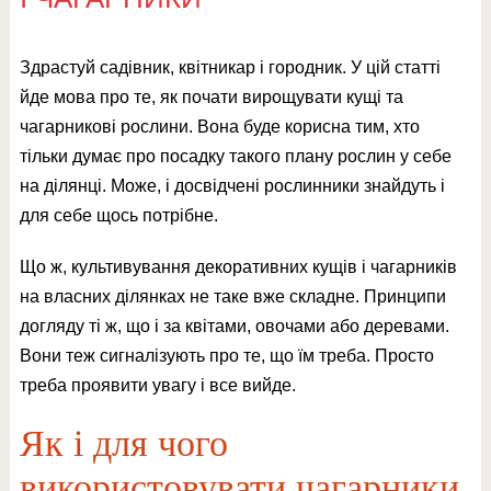
Здрастуй садівник, квітникар і городник. У цій статті
йде мова про те, як почати вирощувати кущі та
чагарникові рослини. Вона буде корисна тим, хто
тільки думає про посадку такого плану рослин у себе
на ділянці. Може, і досвідчені рослинники знайдуть і
для себе щось потрібне.
Що ж, культивування декоративних кущів і чагарників
на власних ділянках не таке вже складне. Принципи
догляду ті ж, що і за квітами, овочами або деревами.
Вони теж сигналізують про те, що їм треба. Просто
треба проявити увагу і все вийде.
Як і для чого
використовувати чагарники