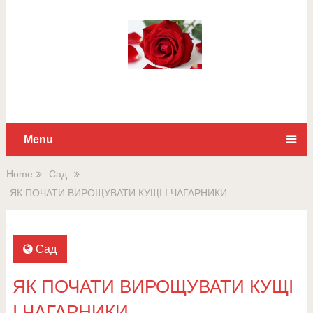
Для любых предложений по
сайту: rossad12@cp9.ru
Menu
Home
Сад
ЯК ПОЧАТИ ВИРОЩУВАТИ КУЩІ І ЧАГАРНИКИ
Сад
ЯК ПОЧАТИ ВИРОЩУВАТИ КУЩІ
І ЧАГАРНИКИ