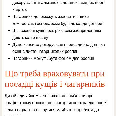
декоруванням альтанок, альтанок, вхідних воріт,
хвірток.
Чагарники допоможуть заховати ящик з
компостом, господарські будівлі, кондиціонери.
Вічнозелені кущі весь рік своїм забарвленням
дають колір в саду.
Дуже красиво декорує сад і присадибна ділянка
осіннє листя чагарникових рослин.
Чагарники можуть бути фоном для рослин.
Що треба враховувати при
посадці кущів і чагарників
Дизайн дизайном, але важливо пам’ятати про
комфортному проживанні чагарникових на ділянці. Є
кілька варіантів позбутися майбутніх проблем до