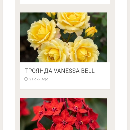
ТРОЯНДА VANESSA BELL
2 Роки Ago