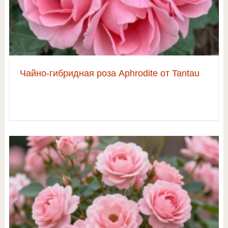
Чайно-гибридная роза Aphrodite от Tantau