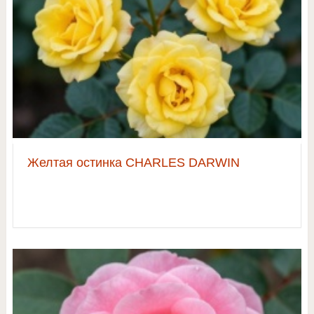
Желтая остинка CHARLES DARWIN