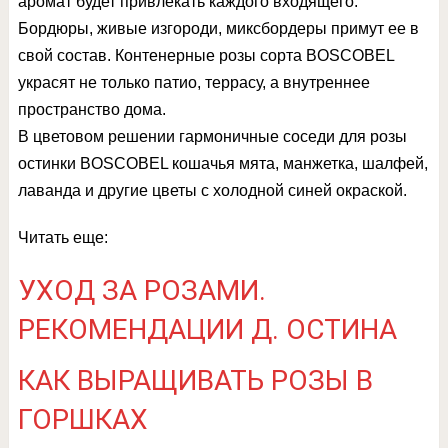
аромат будет привлекать каждого входящего.
Бордюры, живые изгороди, миксбордеры примут ее в
свой состав. Контенерные розы сорта BOSCOBEL
украсят не только патио, террасу, а внутреннее
пространство дома.
В цветовом решении гармоничные соседи для розы
остинки BOSCOBEL кошачья мята, манжетка, шалфей,
лаванда и другие цветы с холодной синей окраской.
Читать еще:
УХОД ЗА РОЗАМИ.
РЕКОМЕНДАЦИИ Д. ОСТИНА
КАК ВЫРАЩИВАТЬ РОЗЫ В
ГОРШКАХ