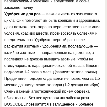
переносчиками болезней и вредителей, а сосна
закисляет почву.
Удобрение для роз
— важная часть их жизненного
цикла. Они помогают им быть крепкими и здоровыми,
дают возможность хорошо перенести жесткие зимние
условия, красиво цвести, противостоять болезням и
вредителям роз. Удобряют первый раз после
раскрытия азотными удобрениями, последующие —
калийно-азотные — направленные на цветение, а
последняя не должна вмещать азотные, чтобы не
стимулировать наращивание зеленой массы. Вносят
подкормки 1-2 раза в месяц (зависит от типа почвы).
Предзимняя подкормка делается не позже, чем за 1,5
месяца до наступления холодов (1-2 декада октября).
Очень важный агротехнический прием
обрезка
обязательна. Без нее кустовая английская роза
BOSCOBEL превратится в запущенное и больное