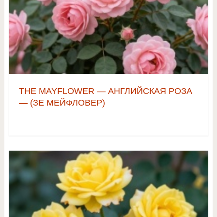
THE MAYFLOWER — АНГЛИЙСКАЯ РОЗА
— (ЗЕ МЕЙФЛОВЕР)