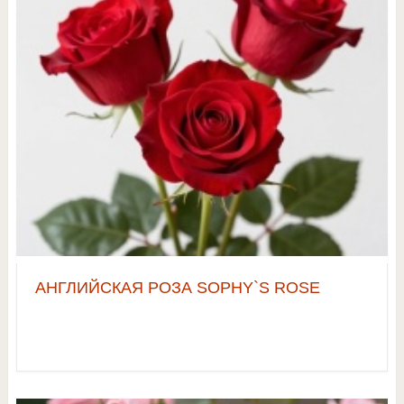
АНГЛИЙСКАЯ РОЗА SOPHY`S ROSE