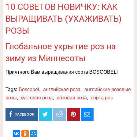
10 СОВЕТОВ НОВИЧКУ: КАК
ВЫРАЩИВАТЬ (УХАЖИВАТЬ)
РОЗЫ
Глобальное укрытие роз на
зиму из Миннесоты
Приятного Вам выращивания сорта BOSCOBEL!
Tags:
Boscobel
,
английская роза
,
английские розовые
розы
,
кустовая роза
,
розовая роза
,
сорта роз
FACEBOOK