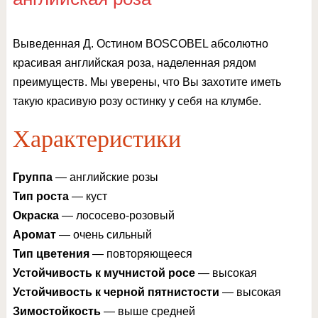
Выведенная Д. Остином BOSCOBEL абсолютно
красивая английская роза, наделенная рядом
преимуществ. Мы уверены, что Вы захотите иметь
такую красивую розу остинку у себя на клумбе.
Характеристики
Группа
— английские розы
Тип роста
— куст
Окраска
— лососево-розовый
Аромат
— очень сильный
Тип цветения
— повторяющееся
Устойчивость к мучнистой росе
— высокая
Устойчивость к черной пятнистости
— высокая
Зимостойкость
— выше средней