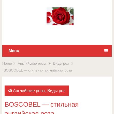
Для любых предложений по
сайту: rossad12@cp9.ru
Menu
Home
Английские розы
Виды роз
BOSCOBEL — стильная английская роза
Английские розы
,
Виды роз
BOSCOBEL — стильная
английская роза