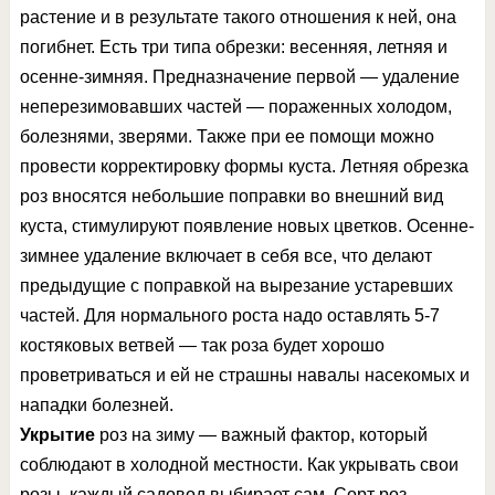
растение и в результате такого отношения к ней, она
погибнет. Есть три типа обрезки: весенняя, летняя и
осенне-зимняя. Предназначение первой — удаление
неперезимовавших частей — пораженных холодом,
болезнями, зверями. Также при ее помощи можно
провести корректировку формы куста. Летняя обрезка
роз вносятся небольшие поправки во внешний вид
куста, стимулируют появление новых цветков. Осенне-
зимнее удаление включает в себя все, что делают
предыдущие с поправкой на вырезание устаревших
частей. Для нормального роста надо оставлять 5-7
костяковых ветвей — так роза будет хорошо
проветриваться и ей не страшны навалы насекомых и
нападки болезней.
Укрытие
роз на зиму — важный фактор, который
соблюдают в холодной местности. Как укрывать свои
розы, каждый садовод выбирает сам. Сорт роз