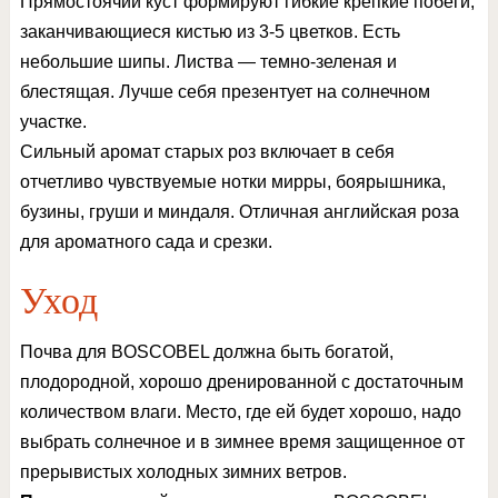
Прямостоячий куст формируют гибкие крепкие побеги,
заканчивающиеся кистью из 3-5 цветков. Есть
небольшие шипы. Листва — темно-зеленая и
блестящая. Лучше себя презентует на солнечном
участке.
Сильный аромат старых роз включает в себя
отчетливо чувствуемые нотки мирры, боярышника,
бузины, груши и миндаля. Отличная английская роза
для ароматного сада и срезки.
Уход
Почва для BOSCOBEL должна быть богатой,
плодородной, хорошо дренированной с достаточным
количеством влаги. Место, где ей будет хорошо, надо
выбрать солнечное и в зимнее время защищенное от
прерывистых холодных зимних ветров.