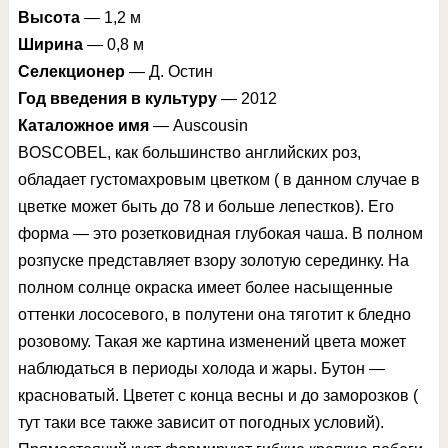
Высота
— 1,2 м
Ширина
— 0,8 м
Селекционер
— Д. Остин
Год введения в культуру
— 2012
Каталожное имя
— Auscousin
BOSCOBEL, как большинство английских роз,
обладает густомахровым цветком ( в данном случае в
цветке может быть до 78 и больше лепестков). Его
форма — это розетковидная глубокая чаша. В полном
розпуске представляет взору золотую серединку. На
полном солнце окраска имеет более насыщенные
оттенки лососевого, в полутени она тяготит к бледно
розовому. Такая же картина изменений цвета может
наблюдаться в периоды холода и жары. Бутон —
красноватый. Цветет с конца весны и до заморозков (
тут таки все также зависит от погодных условий).