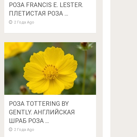
РОЗА FRANCIS E. LESTER.
ПЛЕТИСТАЯ РОЗА ...
2 Года Ago
РОЗА TOTTERING BY
GENTLY. АНГЛИЙСКАЯ
ШРАБ РОЗА ...
2 Года Ago