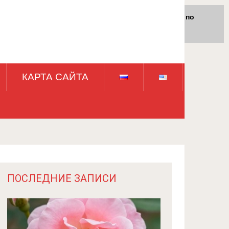
Для любых предложений по
сайту: rossad12@cp9.ru
КАРТА САЙТА
ПОСЛЕДНИЕ ЗАПИСИ