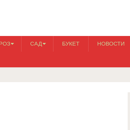
РОЗ
САД
БУКЕТ
НОВОСТИ