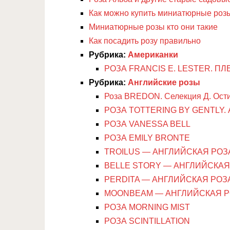
Как можно купить миниатюрные роз
Миниатюрные розы кто они такие
Как посадить розу правильно
Рубрика:
Американки
РОЗА FRANCIS E. LESTER. 
Рубрика:
Английские розы
Роза BREDON. Селекция Д. Ости
РОЗА TOTTERING BY GENTLY.
РОЗА VANESSA BELL
РОЗА EMILY BRONTE
TROILUS — АНГЛИЙСКАЯ РОЗ
BELLE STORY — АНГЛИЙСКАЯ
PERDITA — АНГЛИЙСКАЯ РОЗ
MOONBEAM — АНГЛИЙСКАЯ 
РОЗА MORNING MIST
РОЗА SCINTILLATION