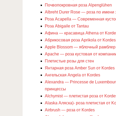
Почвопокровная роза Alpenglühen
Albreht Durer Rose — роза по имени
Роза Acapella — Современная кустов
Роза Abigaile от Tantau
Афина — красавица Athena от Korde
Абрикосовая роза Aprikola от Kordes
Apple Blossom — яблочный рамблер
Apache — роза кустовая от компани
Плетистые розы для стен
Янтарная роза Amber Sun от Kordes
Ангельская Angela от Kordes
Alexandra — Princesse de Luxembour
принцессы
Alchymist — плетистая роза от Korde
Alaska Аляска)- роза плетистая от K
Airbrush — роза от Kordes