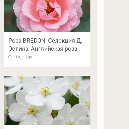
Роза BREDON. Селекция Д.
Остина. Английская роза
2 Года Ago