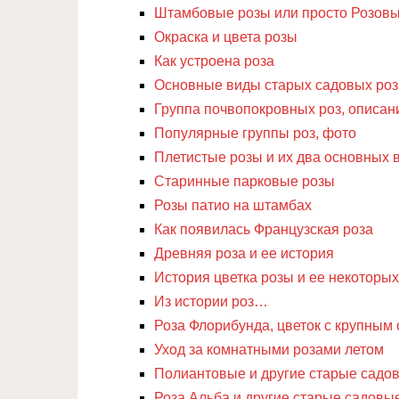
Штамбовые розы или просто Розовы
Окраска и цвета розы
Как устроена роза
Основные виды старых садовых роз
Группа почвопокровных роз, описан
Популярные группы роз, фото
Плетистые розы и их два основных 
Старинные парковые розы
Розы патио на штамбах
Как появилась Французская роза
Древняя роза и ее история
История цветка розы и ее некоторых
Из истории роз…
Роза Флорибунда, цветок с крупным
Уход за комнатными розами летом
Полиантовые и другие старые садо
Роза Альба и другие старые садовы