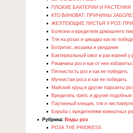
ПЛОХИЕ БАКТЕРИИ И РАСТЕНИЯ
КТО ВИНОВАТ: ПРИЧИНЫ ЗАБОЛЕ
ЖЕЛТЕЮЩИЕ ЛИСТЬЯ У РОЗ: ПР
Болезни и вредители домашнего ли
Тля на розах и цикадка как их побед
Ботритис, мозаика и увядание
Бактериальный ожог и рак корней у 
Ржавчина роз и как от нее избавитьс
Пятнистость роз и как ее победить
Мучнистая роса и как ее победить
Майский хрущ и другие паразиты ро
Вредитель трипс и другие подобные
Паутинный клещик, тля и листовёртк
Борьба с вредителями комнатных роз
Рубрика:
Виды роз
РОЗА THE PRIORESS