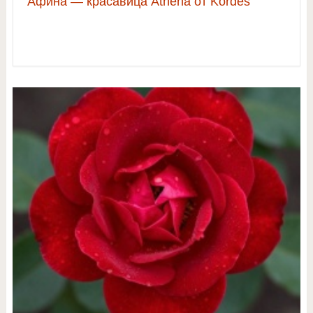
Афина — красавица Athena от Kordes