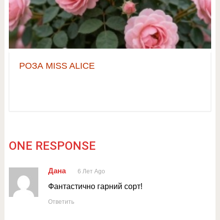
РОЗА MISS ALICE
ONE RESPONSE
Дана
6 Лет Ago
Фантастично гарний сорт!
Ответить