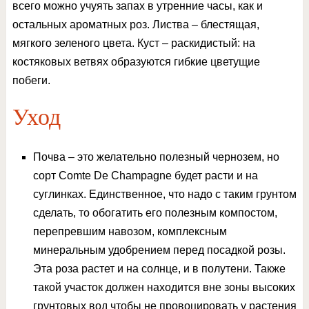
всего можно учуять запах в утренние часы, как и
остальных ароматных роз. Листва – блестящая,
мягкого зеленого цвета. Куст – раскидистый: на
костяковых ветвях образуются гибкие цветущие
побеги.
Уход
Почва – это желательно полезный чернозем, но
сорт Comte De Champagne будет расти и на
суглинках. Единственное, что надо с таким грунтом
сделать, то обогатить его полезным компостом,
перепревшим навозом, комплексным
минеральным удобрением перед посадкой розы.
Эта роза растет и на солнце, и в полутени. Также
такой участок должен находится вне зоны высоких
грунтовых вод чтобы не провоцировать у растения