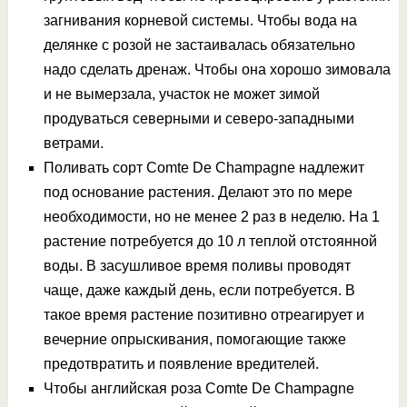
загнивания корневой системы. Чтобы вода на
делянке с розой не застаивалась обязательно
надо сделать дренаж. Чтобы она хорошо зимовала
и не вымерзала, участок не может зимой
продуваться северными и северо-западными
ветрами.
Поливать сорт Comte De Champagne надлежит
под основание растения. Делают это по мере
необходимости, но не менее 2 раз в неделю. На 1
растение потребуется до 10 л теплой отстоянной
воды. В засушливое время поливы проводят
чаще, даже каждый день, если потребуется. В
такое время растение позитивно отреагирует и
вечерние опрыскивания, помогающие также
предотвратить и появление вредителей.
Чтобы английская роза Comte De Champagne