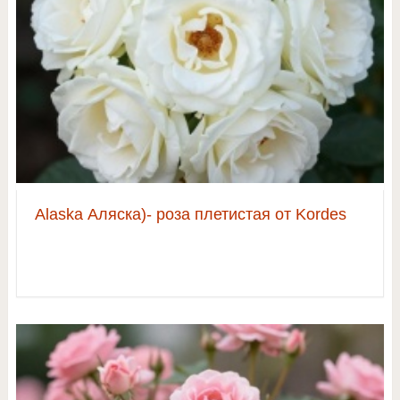
Alaska Аляска)- роза плетистая от Kordes