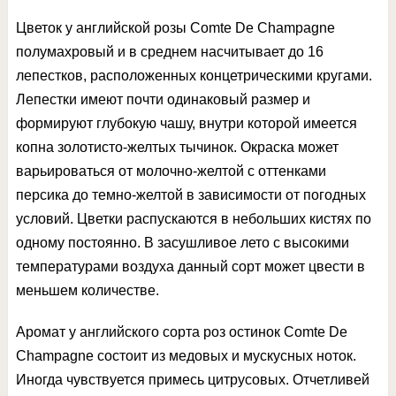
Цветок у английской розы Comte De Champagne
полумахровый и в среднем насчитывает до 16
лепестков, расположенных концетрическими кругами.
Лепестки имеют почти одинаковый размер и
формируют глубокую чашу, внутри которой имеется
копна золотисто-желтых тычинок. Окраска может
варьироваться от молочно-желтой с оттенками
персика до темно-желтой в зависимости от погодных
условий. Цветки распускаются в небольших кистях по
одному постоянно. В засушливое лето с высокими
температурами воздуха данный сорт может цвести в
меньшем количестве.
Аромат у английского сорта роз остинок Comte De
Champagne состоит из медовых и мускусных ноток.
Иногда чувствуется примесь цитрусовых. Отчетливей