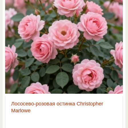
Лососево-розовая остинка Christopher
Marlowe