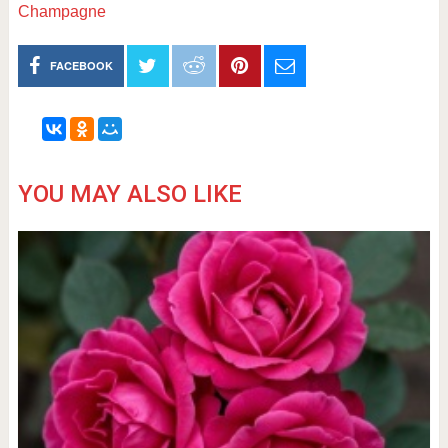
Champagne
FACEBOOK
YOU MAY ALSO LIKE