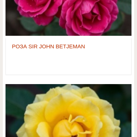
РОЗА SIR JOHN BETJEMAN