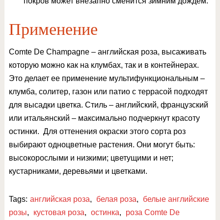
покров может внезапно сменится зимним дождем.
Применение
Comte De Champagne – английская роза, высаживать
которую можно как на клумбах, так и в контейнерах.
Это делает ее применение мультифункциональным –
клумба, солитер, газон или патио с террасой подходят
для высадки цветка. Стиль – английский, французский
или итальянский – максимально подчеркнут красоту
остинки. Для оттенения окраски этого сорта роз
выбирают одноцветные растения. Они могут быть:
высокорослыми и низкими; цветущими и нет;
кустарниками, деревьями и цветками.
Tags:
английская роза
,
белая роза
,
белые английские
розы
,
кустовая роза
,
остинка
,
роза Comte De