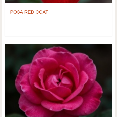
РОЗА RED COAT