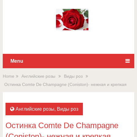
Для любых предложений по
сайту: rossad12@cp9.ru
Menu
Home
Английские розы
Виды роз
Остинка Comte De Champagne (Coniston)- нежная и крепкая
Английские розы
,
Виды роз
Остинка Comte De Champagne
(Coniston)- нежная и крепкая