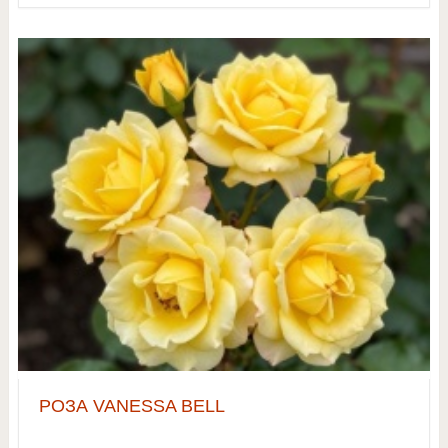
РОЗА VANESSA BELL