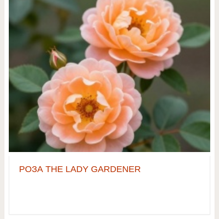
РОЗА THE LADY GARDENER