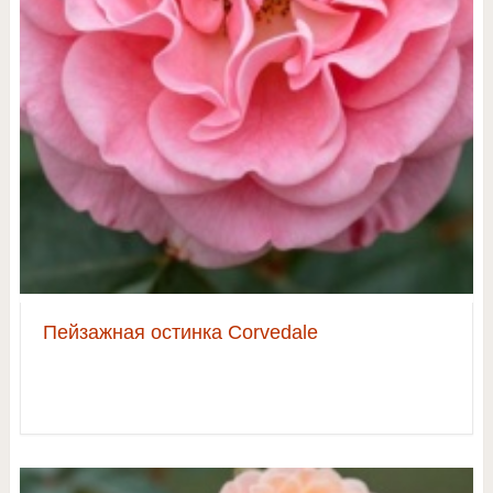
Пейзажная остинка Corvedale