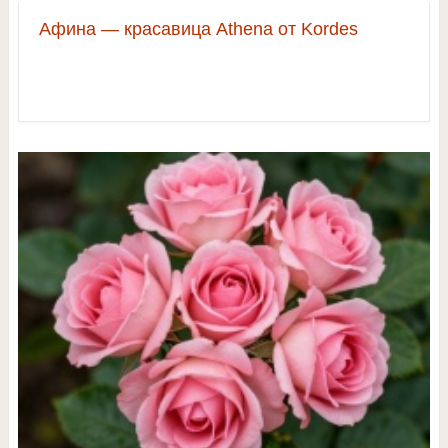
Афина — красавица Athena от Kordes