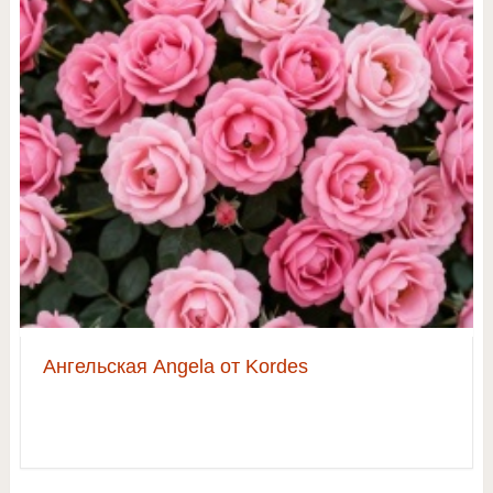
Ангельская Angela от Kordes