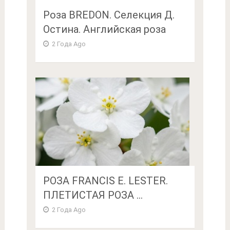
Роза BREDON. Селекция Д.
Остина. Английская роза
2 Года Ago
РОЗА FRANCIS E. LESTER.
ПЛЕТИСТАЯ РОЗА ...
2 Года Ago