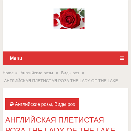
Для любых предложений по
сайту: rossad12@cp9.ru
Menu
Home
Английские розы
Виды роз
АНГЛИЙСКАЯ ПЛЕТИСТАЯ РОЗА THE LADY OF THE LAKE
Английские розы
,
Виды роз
АНГЛИЙСКАЯ ПЛЕТИСТАЯ
РОЗА THE LADY OF THE LAKE