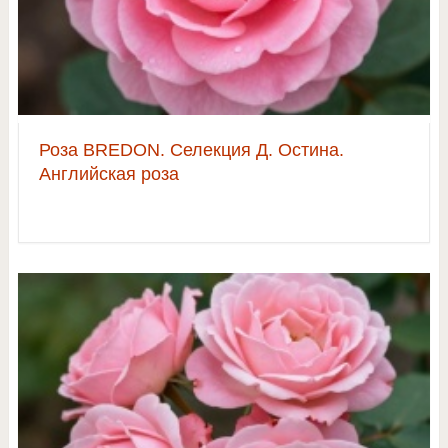
Роза BREDON. Селекция Д. Остина.
Английская роза