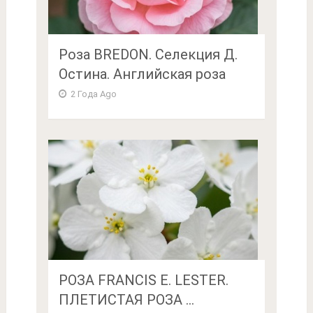
Роза BREDON. Селекция Д.
Остина. Английская роза
2 Года Ago
РОЗА FRANCIS E. LESTER.
ПЛЕТИСТАЯ РОЗА ...