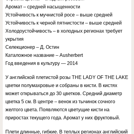
Аромат – средней насыщенности
Устойчивость к мучнистой росе – выше средней
Устойчивость к черной пятнистости – выше средней
Холодоустойчивость – в холодных регионах требует
укрытия
Селекционер – Д. Остин
Каталожное название – Ausherbert
Год введения в культуру — 2014
У английской плетистой розы THE LADY OF THE LAKE
цветки полумахровые и собраны в кисти. В кистях
может открываться до 30 цветков. Средний диаметр
цветка 5 см. В центре – венок из тычинок сочного
желтого цвета. Появляются цветущие кисти на
приростах текущего года. Аромат у них фруктовый.
Плети длинные, гибкие. В теплых регионах английский