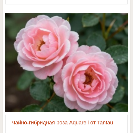
Чайно-гибридная роза Aquarell от Tantau