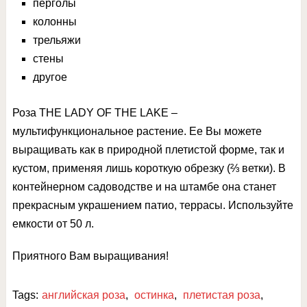
перголы
колонны
трельяжи
стены
другое
Роза THE LADY OF THE LAKE –
мультифункциональное растение. Ее Вы можете
выращивать как в природной плетистой форме, так и
кустом, применяя лишь короткую обрезку (⅔ ветки). В
контейнерном садоводстве и на штамбе она станет
прекрасным украшением патио, террасы. Используйте
емкости от 50 л.
Приятного Вам выращивания!
Tags:
английская роза
,
остинка
,
плетистая роза
,