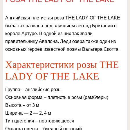
Английская плетистая роза THE LADY OF THE LAKE
была так названа под влиянием легенд Британии о
короле Артуре. В одной из них так звали
правительницу Авалона. Леди озера также один из
основных героев известной поэмы Вальтера Скотта.
Характеристики розы
THE
LADY OF THE LAKE
Группа – английские розы
Основная форма – плетистые розы (рамблеры)
Высота – от 3 м
Ширина — 2 — 2, 4 м
Тип цветения – повторяющееся
Окраска цветка – бледный розовый