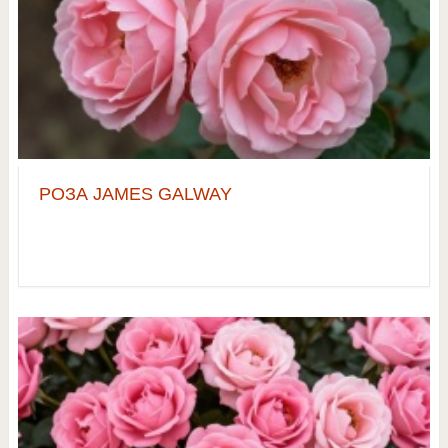
РОЗА JAMES GALWAY