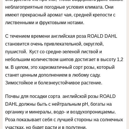
неблагоприятные погодные условия климата. Они
имеют прекрасный аромат чая, средней крепости с
лиственными и фруктовыми нотами.
С течением времени английская роза ROALD DAHL
становится очень привлекательной, округлой,
пушистой. Куст со средне-зеленой листвой и
небольшим количеством шипов достигает в высоту 1,2
м. В целом, это харизматичный сорт розы, который
станет ценным дополнением в любому саду.
Зимостойкое и болезнеустойчивое растение.
Почвы для посадки сорта английской розы ROALD
DAHL должны быть с нейтральным pH, богаты на
органику и минералы, водо- и воздухопроницаемы.
Роза показывает себя с лучшей стороны на солнечных
участках, но будет расти и в полутени.