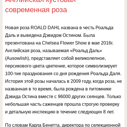
современная роза
Новая роза ROALD DAHL названа в честь Роальда
Даль и выведена Дэвидом Остином. Была
презентована на Chelsea Flower Show в мае 2016г.
Английская роза, называемая «Роальд Даль»
(Ausowlish), представляет собой великолепное,
персикового цвета цветение, которое символизирует
100-тие празднования со дня рождения Роальда Даля.
История этой розы началась в 2009 году, когда роза, не
названная в то время, была рождена в питомнике
Дэвида Остина вместе с 96000 других сеянцев. Только
небольшая часть саженцев прошла строгую проверку
и детальную инспекцию в течение следующих 8 лет.
По словам Карла Бенетта, директора по селекционной