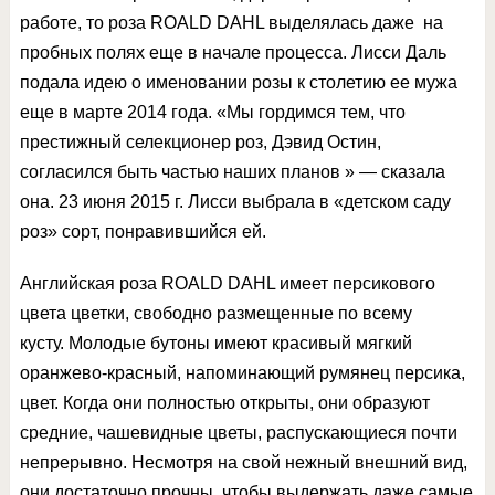
работе, то роза ROALD DAHL выделялась даже на
пробных полях еще в начале процесса. Лисси Даль
подала идею о именовании розы к столетию ее мужа
еще в марте 2014 года. «Мы гордимся тем, что
престижный селекционер роз, Дэвид Остин,
согласился быть частью наших планов » — сказала
она. 23 июня 2015 г. Лисси выбрала в «детском саду
роз» сорт, понравившийся ей.
Английская роза ROALD DAHL имеет персикового
цвета цветки, свободно размещенные по всему
кусту. Молодые бутоны имеют красивый мягкий
оранжево-красный, напоминающий румянец персика,
цвет. Когда они полностью открыты, они образуют
средние, чашевидные цветы, распускающиеся почти
непрерывно. Несмотря на свой нежный внешний вид,
они достаточно прочны, чтобы выдержать даже самые