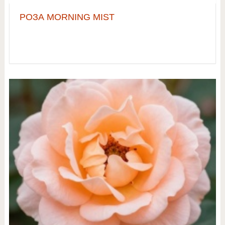
РОЗА MORNING MIST