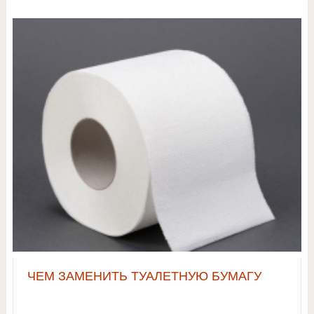
ЧЕМ ЗАМЕНИТЬ ТУАЛЕТНУЮ БУМАГУ