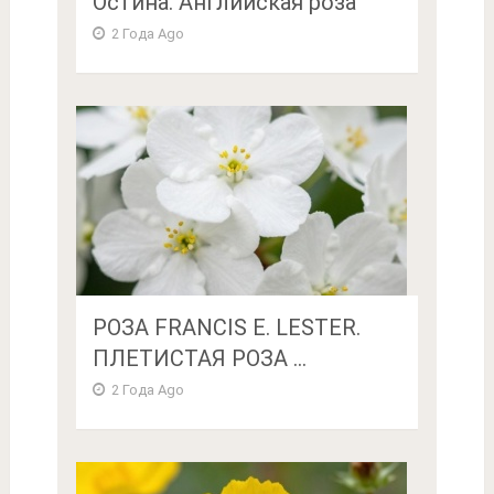
Остина. Английская роза
2 Года Ago
РОЗА FRANCIS E. LESTER.
ПЛЕТИСТАЯ РОЗА ...
2 Года Ago