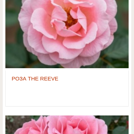
РОЗА THE REEVE