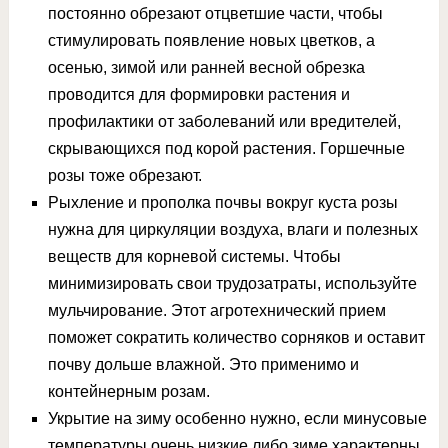
постоянно обрезают отцветшие части, чтобы
стимулировать появление новых цветков, а
осенью, зимой или ранней весной обрезка
проводится для формировки растения и
профилактики от заболеваний или вредителей,
скрывающихся под корой растения. Горшечные
розы тоже обрезают.
Рыхление и прополка почвы вокруг куста розы
нужна для циркуляции воздуха, влаги и полезных
веществ для корневой системы. Чтобы
минимизировать свои трудозатраты, используйте
мульчирование. Этот агротехнический прием
поможет сократить количество сорняков и оставит
почву дольше влажной. Это применимо и
контейнерным розам.
Укрытие на зиму особенно нужно, если минусовые
температуры очень низкие либо зиме характерны