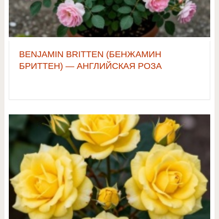
BENJAMIN BRITTEN (БЕНЖАМИН
БРИТТЕН) — АНГЛИЙСКАЯ РОЗА