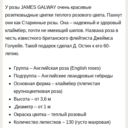
У розы JAMES GALWAY очень красивые
розетковыдные цветки теплого розового цвета. Пахнут
они как Старинные розы. Она – надежный и здоровый
клаймбер, почти не имеющий шипов. Названа роза в
честь известного британского флейтиста Джеймса
Голуейя. Такой подарок сделал Д. Остин к его 60-
летию.
Группа – Английская роза (English roses)
Подгруппа – Английские леандровые гибриды
Основная форма – клаймбер (плетистая
крупноцветковая роза)
Высота – от 3,6 м
,Диаметр – от 1 м
Окраска цветка – теплый розовый
Количество лепестков – 130 (густо махровая)