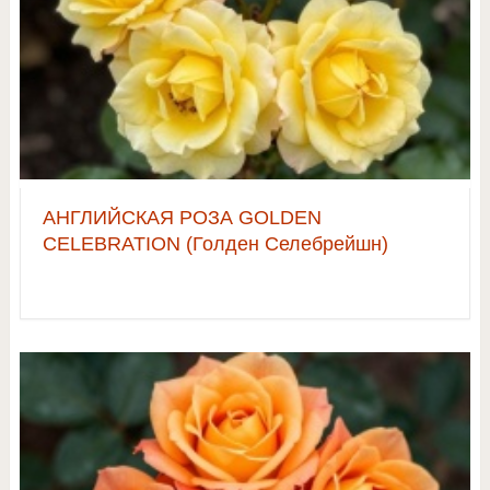
АНГЛИЙСКАЯ РОЗА GOLDEN
CELEBRATION (Голден Селебрейшн)