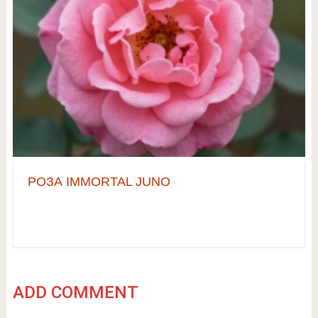
РОЗА IMMORTAL JUNO
ADD COMMENT