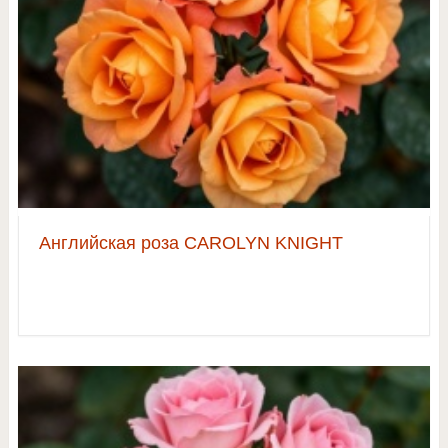
Английская роза CAROLYN KNIGHT