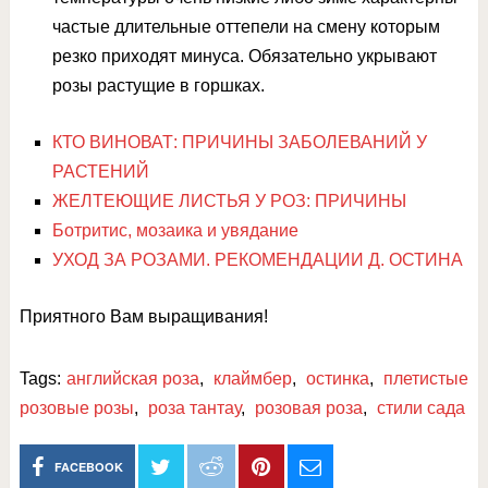
частые длительные оттепели на смену которым
резко приходят минуса. Обязательно укрывают
розы растущие в горшках.
КТО ВИНОВАТ: ПРИЧИНЫ ЗАБОЛЕВАНИЙ У
РАСТЕНИЙ
ЖЕЛТЕЮЩИЕ ЛИСТЬЯ У РОЗ: ПРИЧИНЫ
Ботритис, мозаика и увядание
УХОД ЗА РОЗАМИ. РЕКОМЕНДАЦИИ Д. ОСТИНА
Приятного Вам выращивания!
Tags:
английская роза
,
клаймбер
,
остинка
,
плетистые
розовые розы
,
роза тантау
,
розовая роза
,
стили сада
FACEBOOK