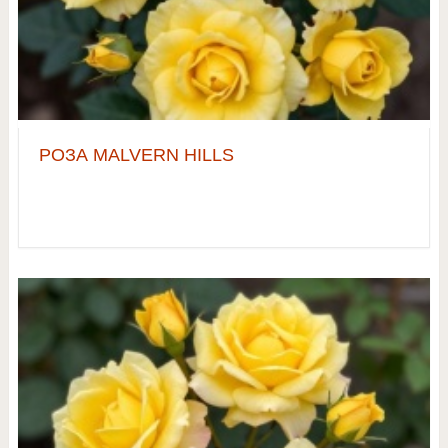
РОЗА MALVERN HILLS