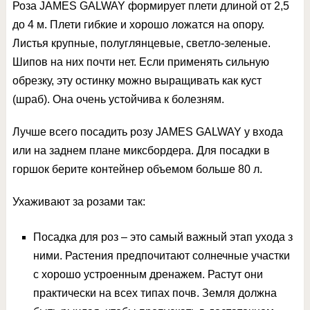
Роза JAMES GALWAY формирует плети длиной от 2,5
до 4 м. Плети гибкие и хорошо ложатся на опору.
Листья крупные, полуглянцевые, светло-зеленые.
Шипов на них почти нет. Если применять сильную
обрезку, эту остинку можно выращивать как куст
(шраб). Она очень устойчива к болезням.
Лучше всего посадить розу JAMES GALWAY у входа
или на заднем плане миксбордера. Для посадки в
горшок берите контейнер объемом больше 80 л.
Ухаживают за розами так:
Посадка для роз – это самый важный этап ухода з
ними. Растения предпочитают солнечные участки
с хорошо устроенным дренажем. Растут они
практически на всех типах почв. Земля должна