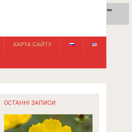
Для любых предложений по
сайту: rossad12@cp9.ru
КАРТА САЙТУ
ОСТАННІ ЗАПИСИ