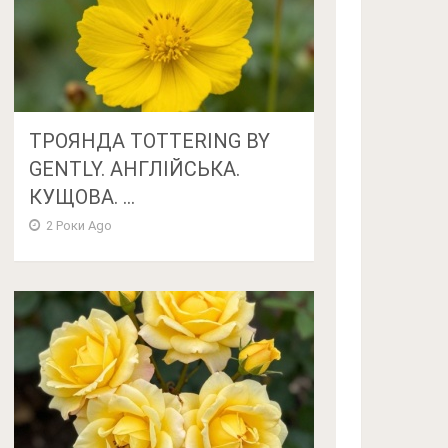
ТРОЯНДА TOTTERING BY
GENTLY. АНГЛІЙСЬКА.
КУЩОВА. ...
2 Роки Ago