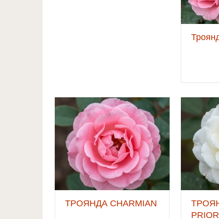
Троянд
ТРОЯНДА CHARMIAN
ТРОЯ
PRIO