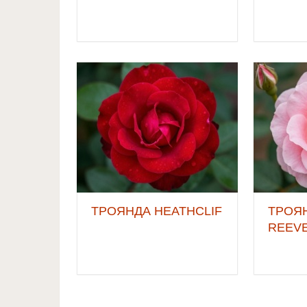
ТРОЯНДА HEATHCLIF
ТРОЯ
REEV