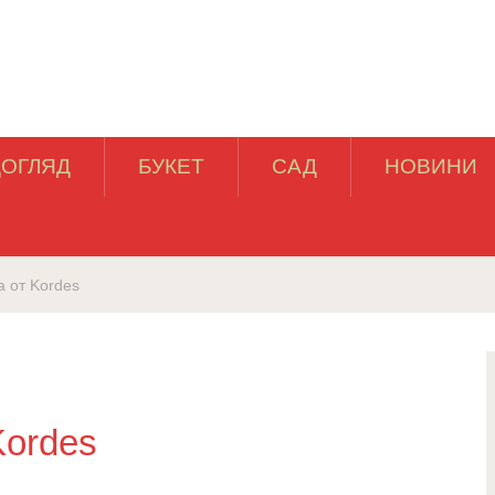
ДОГЛЯД
БУКЕТ
САД
НОВИНИ
 от Kordes
ordes