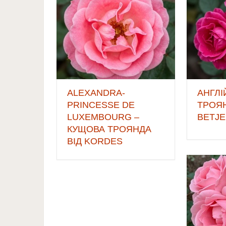
ALEXANDRA-
АНГЛІ
PRINCESSE DE
ТРОЯН
LUXEMBOURG –
BETJ
КУЩОВА ТРОЯНДА
ВІД KORDES