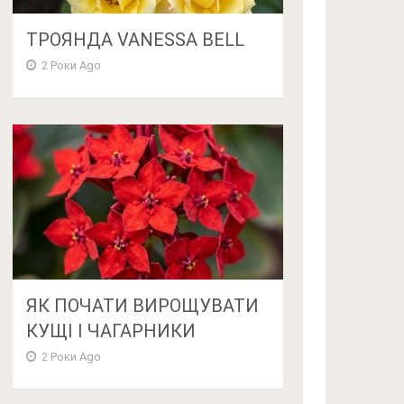
ТРОЯНДА VANESSA BELL
2 Роки Ago
ЯК ПОЧАТИ ВИРОЩУВАТИ
КУЩІ І ЧАГАРНИКИ
2 Роки Ago