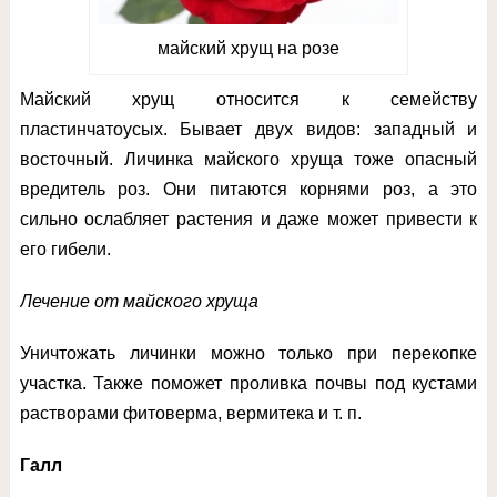
майский хрущ на розе
Майский хрущ относится к семейству
пластинчатоусых. Бывает двух видов: западный и
восточный. Личинка майского хруща тоже опасный
вредитель роз. Они питаются корнями роз, а это
сильно ослабляет растения и даже может привести к
его гибели.
Лечение от майского хруща
Уничтожать личинки можно только при перекопке
участка. Также поможет проливка почвы под кустами
растворами фитоверма, вермитека и т. п.
Галл