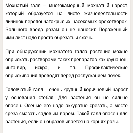
Мохнатый галл – многокамерный мохнатый нарост,
который образуется на листе жизнедеятельности
личинок перепончатокрылых насекомых орехотворок.
Большого вреда розам он не наносит. Пораженный
ими лист надо просто обрезать и сжечь.
При обнаружении мохнатого галла растение можно
опрыскать растворами таких препаратов как фунанон,
инта-вир, искра, и т.п. Профилактические
опрыскивания проводят перед распусканием почек.
Головчатый галл – очень крупный коричневый нарост
у основания стебля. Для растения он не сильно
опасен. Осенью его надо аккуратно срезать, а место
среза смазать садовым варом. Такой галл опасен для
растения, если он образовывается на корнях розы.