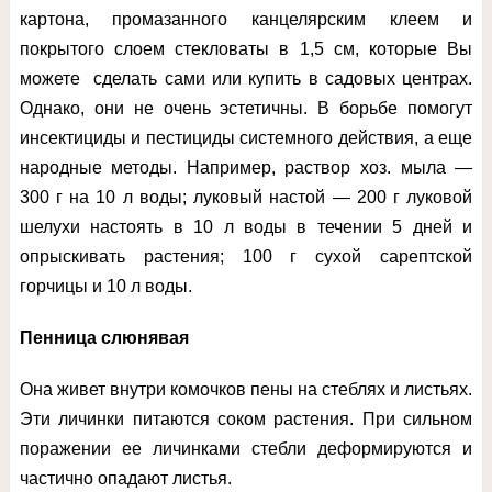
картона, промазанного канцелярским клеем и
покрытого слоем стекловаты в 1,5 см, которые Вы
можете сделать сами или купить в садовых центрах.
Однако, они не очень эстетичны. В борьбе помогут
инсектициды и пестициды системного действия, а еще
народные методы. Например, раствор хоз. мыла —
300 г на 10 л воды; луковый настой — 200 г луковой
шелухи настоять в 10 л воды в течении 5 дней и
опрыскивать растения; 100 г сухой сарептской
горчицы и 10 л воды.
Пенница слюнявая
Она живет внутри комочков пены на стеблях и листьях.
Эти личинки питаются соком растения. При сильном
поражении ее личинками стебли деформируются и
частично опадают листья.