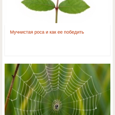
Мучнистая роса и как ее победить