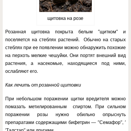
щитовка на розе
Розанная щитовка покрыта белым ′′щитком′′ и
поселяется на стеблях растений. Обычно на старых
стеблях при ее появлении можно обнаружить похожие
на перхоть мелкие чешуйки. Они портят внешний вид
растения, а насекомые, находящиеся под ними,
ослабляют его.
Как лечить от розанной щитовки
При небольшом поражении щитки вредителя можно
помазать метилированным спиртом. При сильном
поражении розы нужно обильно опрыснуть
препаратами содержащими бифетрин — ′′Семафор′′, ′
′Талстар′′ или другими.