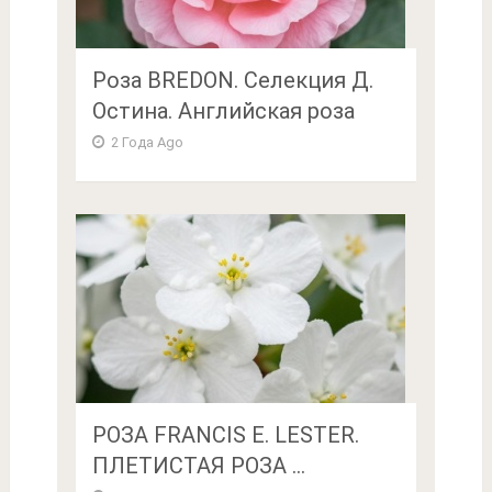
Роза BREDON. Селекция Д.
Остина. Английская роза
2 Года Ago
РОЗА FRANCIS E. LESTER.
ПЛЕТИСТАЯ РОЗА ...