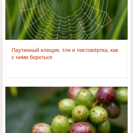
Паутинный клещик, тля и листовёртка, как
с ними бороться