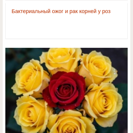
Бактериальный ожог и рак корней у роз