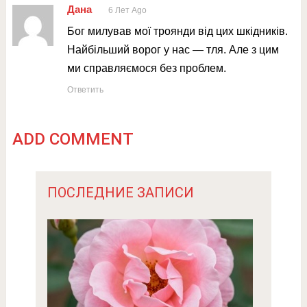
Дана
6 Лет Ago
Бог милував мої троянди від цих шкідників.
Найбільший ворог у нас — тля. Але з цим
ми справляємося без проблем.
Ответить
ADD COMMENT
ПОСЛЕДНИЕ ЗАПИСИ