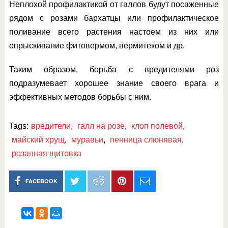
Неплохой профилактикой от галлов будут посаженные
рядом с розами бархатцы или профилактическое
поливание всего растения настоем из них или
опрыскивание фитовермом, вермитеком и др.
Таким образом, борьба с вредителями роз
подразумевает хорошее знание своего врага и
эффективных методов борьбы с ним.
Tags:
вредители
,
галл на розе
,
клоп полевой
,
майский хрущ
,
муравьи
,
пенница слюнявая
,
розанная щитовка
FACEBOOK