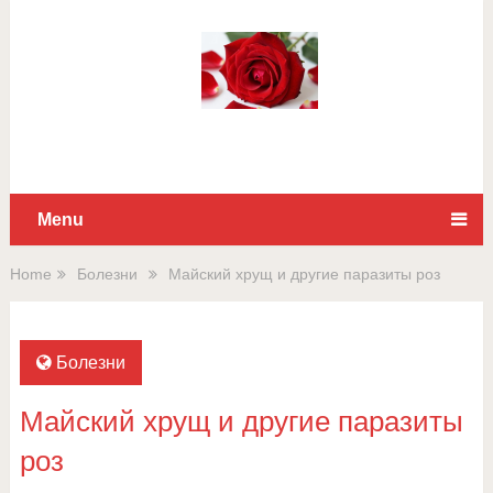
Для любых предложений по
сайту: rossad12@cp9.ru
Menu
Home
Болезни
Майский хрущ и другие паразиты роз
Болезни
Майский хрущ и другие паразиты
роз