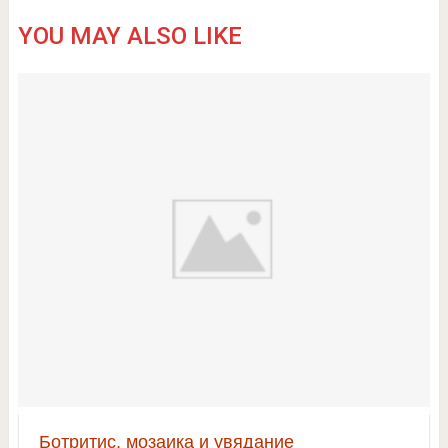
YOU MAY ALSO LIKE
Ботритис, мозаика и увядание