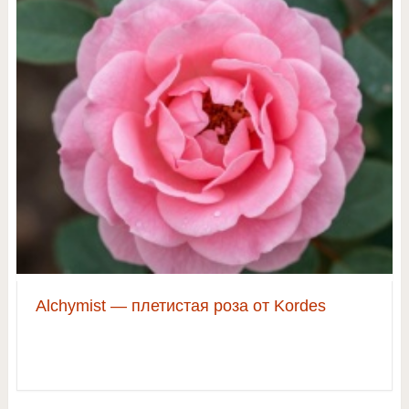
Alchymist — плетистая роза от Kordes