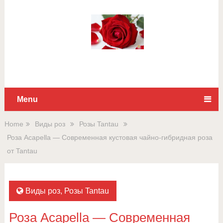
Для любых предложений по
сайту: rossad12@cp9.ru
Menu
Home
Виды роз
Розы Tantau
Роза Acapella — Современная кустовая чайно-гибридная роза
от Tantau
Виды роз
,
Розы Tantau
Роза Acapella — Современная