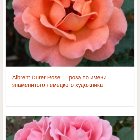
Albreht Durer Rose — роза по имени
знаменитого немецкого художника