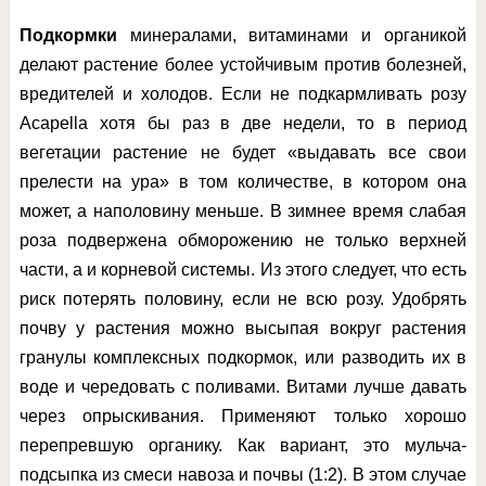
Подкормки
минералами, витаминами и органикой
делают растение более устойчивым против болезней,
вредителей и холодов. Если не подкармливать розу
Acapella хотя бы раз в две недели, то в период
вегетации растение не будет «выдавать все свои
прелести на ура» в том количестве, в котором она
может, а наполовину меньше. В зимнее время слабая
роза подвержена обморожению не только верхней
части, а и корневой системы. Из этого следует, что есть
риск потерять половину, если не всю розу. Удобрять
почву у растения можно высыпая вокруг растения
гранулы комплексных подкормок, или разводить их в
воде и чередовать с поливами. Витами лучше давать
через опрыскивания. Применяют только хорошо
перепревшую органику. Как вариант, это мульча-
подсыпка из смеси навоза и почвы (1:2). В этом случае