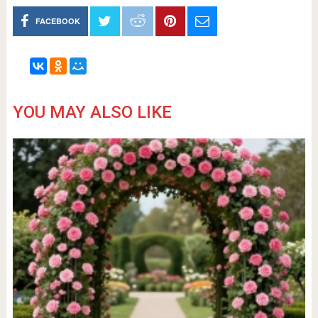
FACEBOOK
YOU MAY ALSO LIKE