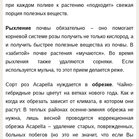
при каждом поливе к растению «подходит» свежая
порция полезных веществ.
Рыхление
почвы обязательно – оно помогает
корневой системе розы получить не только кислород, а
и получить быстрее полезные вещества из почвы. В
«забитой» почве растения «мучаются». Во время
рыхления также удаляются сорняки. Если
используется мульча, то этот прием делается реже.
Сорт роз Acapella нуждается в
обрезке
. Чайно-
гибридные розы цветут на ветках нового года. Как и
когда их обрезать зависит от климата, в котором они
растут. В теплых районах осенне-зимняя обрезка не
нужна, лишь весной проводится коррекционная
обрезка Acapella – удаление старых, поврежденных,
больных побегов (но это не значит, что если Вы