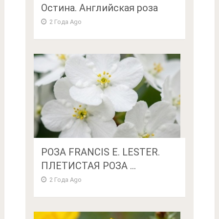
Остина. Английская роза
2 Года Ago
РОЗА FRANCIS E. LESTER.
ПЛЕТИСТАЯ РОЗА ...
2 Года Ago