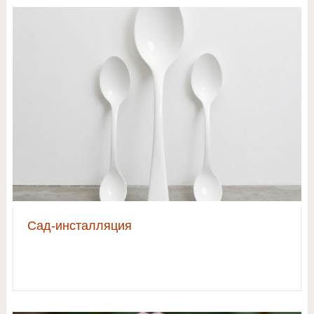
Сад-инсталляция