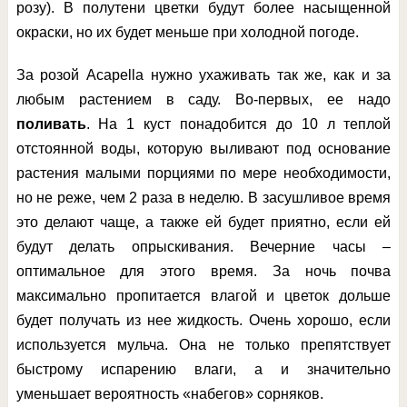
розу). В полутени цветки будут более насыщенной
окраски, но их будет меньше при холодной погоде.
За розой Acapella нужно ухаживать так же, как и за
любым растением в саду. Во-первых, ее надо
поливать
. На 1 куст понадобится до 10 л теплой
отстоянной воды, которую выливают под основание
растения малыми порциями по мере необходимости,
но не реже, чем 2 раза в неделю. В засушливое время
это делают чаще, а также ей будет приятно, если ей
будут делать опрыскивания. Вечерние часы –
оптимальное для этого время. За ночь почва
максимально пропитается влагой и цветок дольше
будет получать из нее жидкость. Очень хорошо, если
используется мульча. Она не только препятствует
быстрому испарению влаги, а и значительно
уменьшает вероятность «набегов» сорняков.