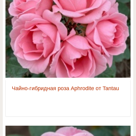
Чайно-гибридная роза Aphrodite от Tantau