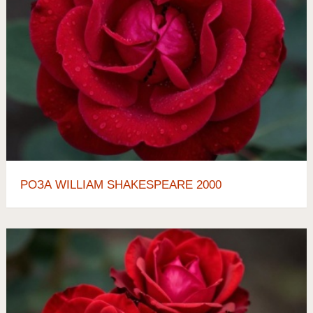
РОЗА WILLIAM SHAKESPEARE 2000