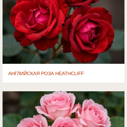
АНГЛИЙСКАЯ РОЗА HEATHCLIFF