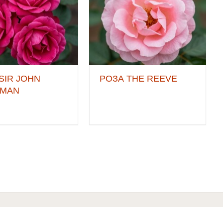
SIR JOHN
РОЗА THE REEVE
EMAN