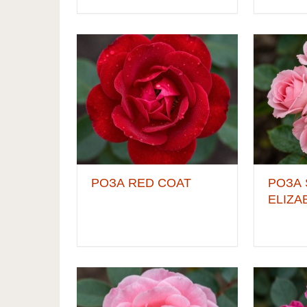
РОЗА RED COAT
РОЗА 
ELIZA