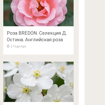
Роза BREDON. Селекция Д.
Остина. Английская роза
2 Года Ago