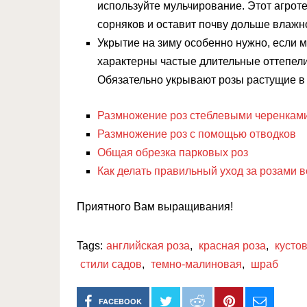
используйте мульчирование. Этот агрот
сорняков и оставит почву дольше влажн
Укрытие на зиму особенно нужно, если 
характерны частые длительные оттепели
Обязательно укрывают розы растущие в
Размножение роз стеблевыми черенкам
Размножение роз с помощью отводков
Общая обрезка парковых роз
Как делать правильный уход за розами 
Приятного Вам выращивания!
Tags:
английская роза
,
красная роза
,
кусто
стили садов
,
темно-малиновая
,
шраб
FACEBOOK