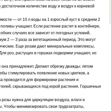
 достаточном количестве воду и воздух к корневой
мости — от 10 л воды на 1 взрослый куст в среднем 2
 поливы учащают. Если растение растет в контейнере,
 обоих случаях все зависит от погодных условий.
м 2 — 3 раза за вегетационный период. Это могут
нические. Еще розам дают минеральные комплексы,
Для роз, растущих в горшках подкормки учащают, но
ой она принадлежит. Делают обрезку дважды: летом
тобы стимулировать появление новых цветков, а
ка проводится для формировки растения и
ителей, скрывающихся под корой растения. Горшечные
 розы нужна для циркуляции воздуха, влаги и
ы. Чтобы минимизировать свои трудозатраты,