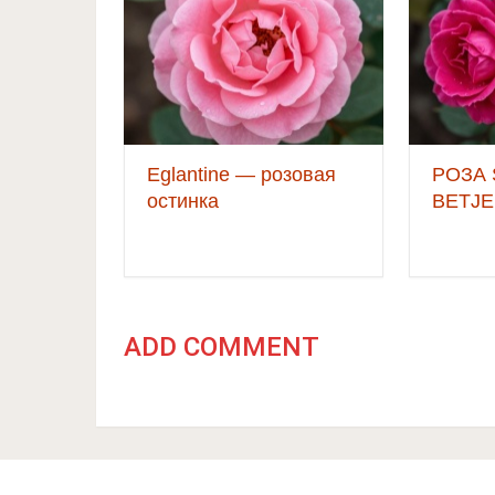
Eglantine — розовая
РОЗА 
остинка
BETJ
ADD COMMENT