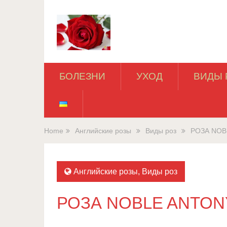
БОЛЕЗНИ
УХОД
ВИДЫ 
Home
Английские розы
Виды роз
РОЗА NOB
Английские розы
,
Виды роз
РОЗА NOBLE ANTON