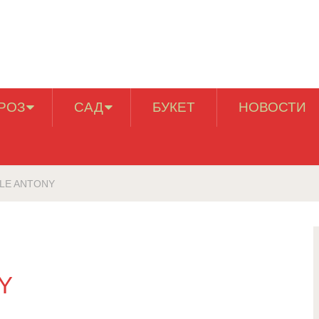
РОЗ
САД
БУКЕТ
НОВОСТИ
LE ANTONY
Y