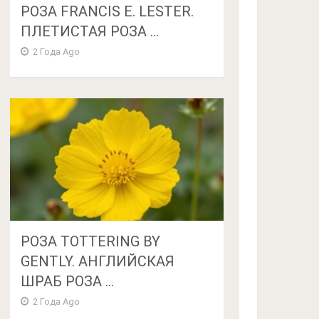
РОЗА FRANCIS E. LESTER.
ПЛЕТИСТАЯ РОЗА ...
2 Года Ago
РОЗА TOTTERING BY
GENTLY. АНГЛИЙСКАЯ
ШРАБ РОЗА ...
2 Года Ago