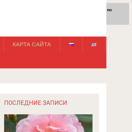
Для любых предложений по
сайту: rossad12@cp9.ru
КАРТА САЙТА
ПОСЛЕДНИЕ ЗАПИСИ