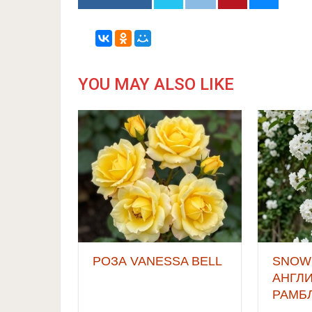
YOU MAY ALSO LIKE
РОЗА VANESSA BELL
SNOW
АНГЛ
РАМБ