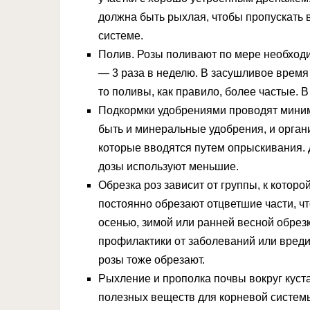
должна быть рыхлая, чтобы пропускать в
системе.
Полив. Розы поливают по мере необходи
— 3 раза в неделю. В засушливое время
то поливы, как правило, более частые. В
Подкормки удобрениями проводят миниму
быть и минеральные удобрения, и орга
которые вводятся путем опрыскивания. 
дозы используют меньшие.
Обрезка роз зависит от группы, к котор
постоянно обрезают отцветшие части, ч
осенью, зимой или ранней весной обрез
профилактики от заболеваний или вред
розы тоже обрезают.
Рыхление и прополка почвы вокруг куста
полезных веществ для корневой систем