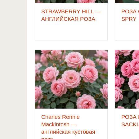
STRAWBERRY HILL —
РОЗА
АНГЛИЙСКАЯ РОЗА
SPRY
Charles Rennie
РОЗА
Mackintosh —
SACK
английская кустовая