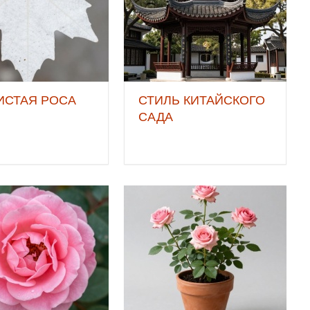
ИСТАЯ РОСА
СТИЛЬ КИТАЙСКОГО
САДА