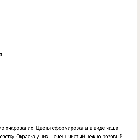
я
само очарование. Цветы сформированы в виде чаши,
озетку. Окраска у них – очень чистый нежно-розовый