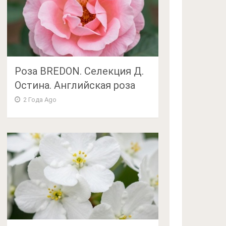
Роза BREDON. Селекция Д.
Остина. Английская роза
2 Года Ago