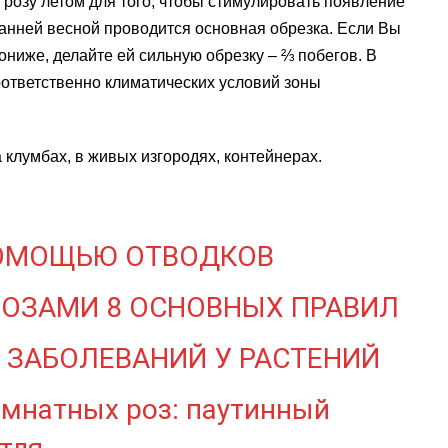
 розу летом для того, чтобы стимулировать появление
ранней весной проводится основная обрезка. Если Вы
пониже, делайте ей сильную обрезку – ⅔ побегов. В
оответственно климатических условий зоны
 клумбах, в живых изгородях, контейнерах.
ПОМОЩЬЮ ОТВОДКОВ
РОЗАМИ 8 ОСНОВНЫХ ПРАВИЛ
 ЗАБОЛЕВАНИЙ У РАСТЕНИЙ
омнатных роз: паутинный