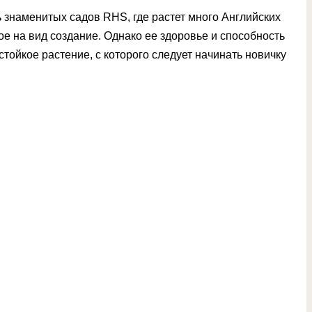
ь знаменитых садов RHS, где растет много Английских
ое на вид создание. Однако ее здоровье и способность
стойкое растение, с которого следует начинать новичку