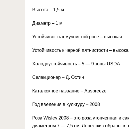
Высота – 1,5 м
Диаметр – 1 м
Устойчивость к мучнистой росе – высокая
Устойчивость к черной пятнистости – высока
Холодоустойчивость – 5 — 9 зоны USDA
Селекционер – Д. Остин
Каталожное название – Ausbreeze
Год введения в культуру – 2008
Роза Wisley 2008 – это роза утонченная и 
диаметром 7 — 7,5 см. Лепестки собраны в р