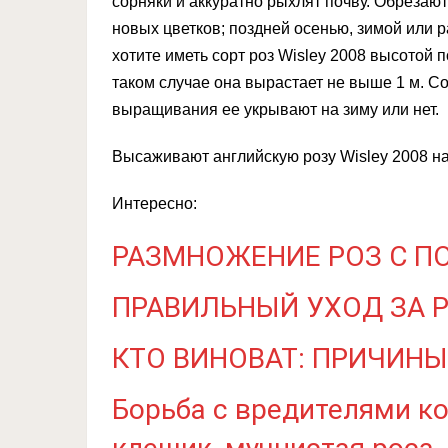
сорняки и аккуратно рыхлят почву. Обрезают
новых цветков; поздней осенью, зимой или 
хотите иметь сорт роз Wisley 2008 высотой 
таком случае она вырастает не выше 1 м. С
выращивания ее укрывают на зиму или нет.
Высаживают английскую розу Wisley 2008 на
Интересно:
РАЗМНОЖЕНИЕ РОЗ С 
ПРАВИЛЬНЫЙ УХОД ЗА 
КТО ВИНОВАТ: ПРИЧИНЫ
Борьба с вредителями к