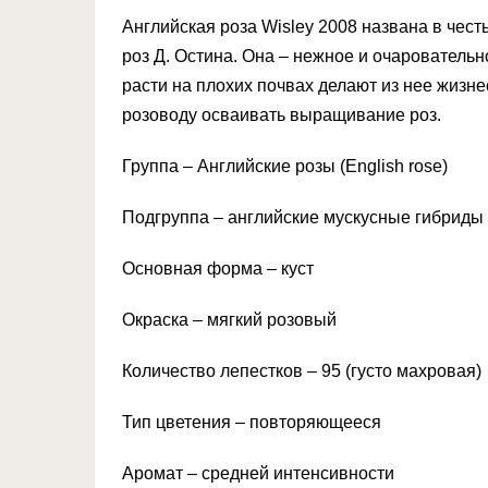
Английская роза Wisley 2008 названа в чест
роз Д. Остина. Она – нежное и очаровательн
расти на плохих почвах делают из нее жизне
розоводу осваивать выращивание роз.
Группа – Английские розы (English rose)
Подгруппа – английские мускусные гибриды
Основная форма – куст
Окраска – мягкий розовый
Количество лепестков – 95 (густо махровая)
Тип цветения – повторяющееся
Аромат – средней интенсивности