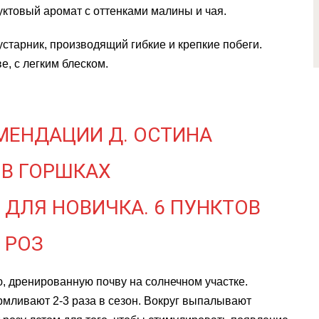
уктовый аромат с оттенками малины и чая.
устарник, производящий гибкие и крепкие побеги.
е, с легким блеском.
МЕНДАЦИИ Д. ОСТИНА
 В ГОРШКАХ
 ДЛЯ НОВИЧКА. 6 ПУНКТОВ
 РОЗ
ю, дренированную почву на солнечном участке.
рмливают 2-3 раза в сезон. Вокруг выпалывают