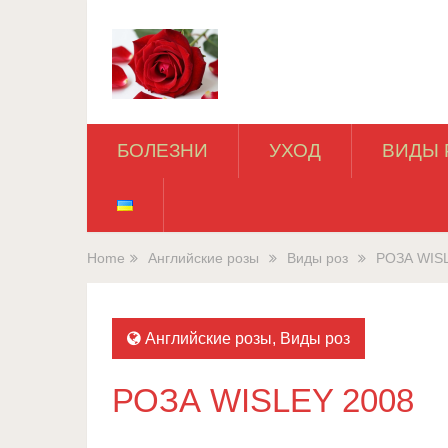
БОЛЕЗНИ
УХОД
ВИДЫ 
Home
Английские розы
Виды роз
РОЗА WIS
Английские розы
,
Виды роз
РОЗА WISLEY 2008