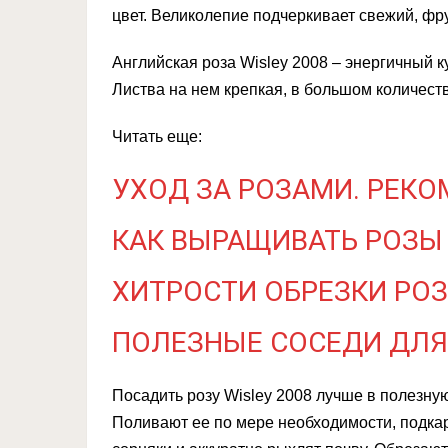
цвет. Великолепие подчеркивает свежий, фр
Английская роза Wisley 2008 – энергичный к
Листва на нем крепкая, в большом количеств
Читать еще:
УХОД ЗА РОЗАМИ. РЕКО
КАК ВЫРАЩИВАТЬ РОЗЫ
ХИТРОСТИ ОБРЕЗКИ РОЗ
ПОЛЕЗНЫЕ СОСЕДИ ДЛЯ
Посадить розу Wisley 2008 лучше в полезну
Поливают ее по мере необходимости, подка