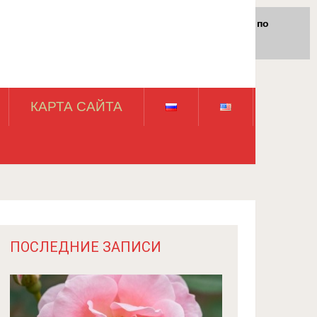
Для любых предложений по
сайту: rossad12@cp9.ru
КАРТА САЙТА
ПОСЛЕДНИЕ ЗАПИСИ