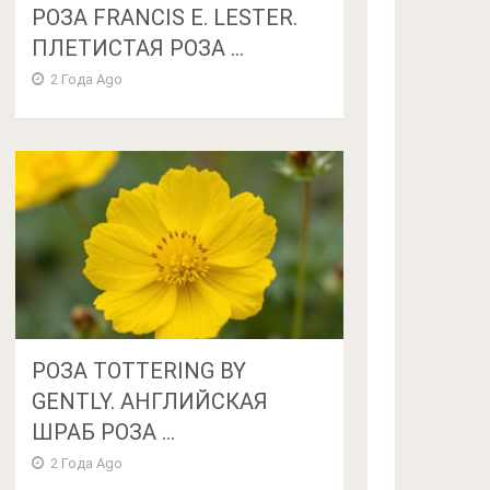
РОЗА FRANCIS E. LESTER.
ПЛЕТИСТАЯ РОЗА ...
2 Года Ago
РОЗА TOTTERING BY
GENTLY. АНГЛИЙСКАЯ
ШРАБ РОЗА ...
2 Года Ago