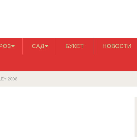
РОЗ
САД
БУКЕТ
НОВОСТИ
LEY 2008